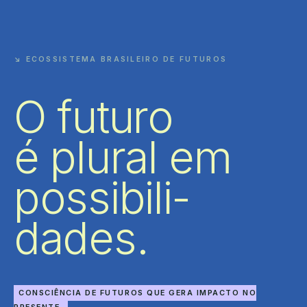
↘ ECOSSISTEMA BRASILEIRO DE FUTUROS
O futuro
é plural em
possibili­
dades.
CONSCIÊNCIA DE FUTUROS QUE GERA IMPACTO NO